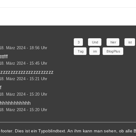
3
Und
hier
ist
18. März 2024 - 18:56 Uhr
Tag
im
BlogPlus
ttfff
18. März 2024 - 15:45 Uhr
zzzzzzzzzzzzzzzzzzzzzz
18. März 2024 - 15:21 Uhr
f
18. März 2024 - 15:20 Uhr
hhhhhhhhhhh
18. März 2024 - 15:20 Uhr
-footer. Dies ist ein Typoblindtext. An ihm kann man sehen, ob al