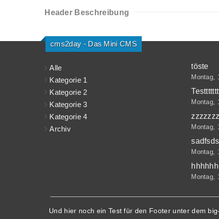
Header Beschreibung
cms2day - Das Mini CMS
töste
Alle
Montag, 
Kategorie 1
Testttttttt
Kategorie 2
Montag, 
Kategorie 3
zzzzzz
Kategorie 4
Montag, 
Archiv
sadfsds
Montag, 
hhhhhh
Montag, 
Und hier noch ein Test für den Footer unter dem big