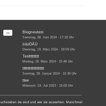
Blogneutest
ein
Samstag, 08. Juni 2024 - 17:19 Uhr
öäüÖÄÜ
Dienstag, 19. März 2024 - 18:59 Uhr
Testttttttttt
Montag, 18. März 2024 - 15:46 Uhr
ttttttttttttttttttttt
Sonntag, 28. Januar 2024 - 15:39 Uhr
ttee
Mittwoch, 19. Juli 2023 - 15:00 Uhr
le Buchstaben da sind und wie sie aussehen. Manchmal