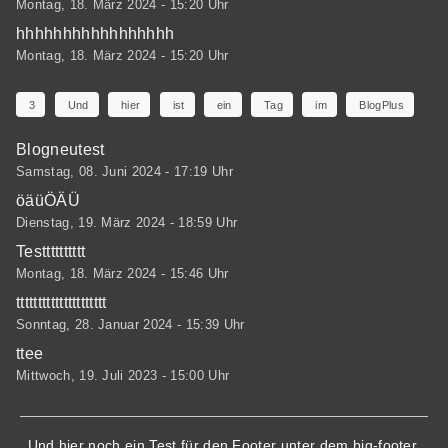
Montag, 18. März 2024 - 15:20 Uhr
hhhhhhhhhhhhhhhhh
Montag, 18. März 2024 - 15:20 Uhr
3
Und
hier
ist
ein
Tag
im
BlogPlus
Blogneutest
Samstag, 08. Juni 2024 - 17:19 Uhr
öäüÖÄÜ
Dienstag, 19. März 2024 - 18:59 Uhr
Testttttttttt
Montag, 18. März 2024 - 15:46 Uhr
ttttttttttttttttttttt
Sonntag, 28. Januar 2024 - 15:39 Uhr
ttee
Mittwoch, 19. Juli 2023 - 15:00 Uhr
Und hier noch ein Test für den Footer unter dem big-footer.