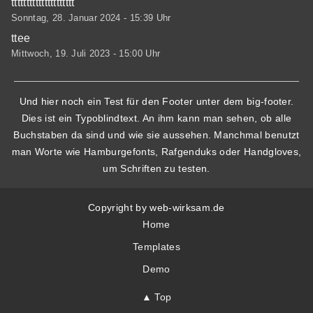
ttttttttttttttttttttt
Sonntag, 28. Januar 2024 - 15:39 Uhr
ttee
Mittwoch, 19. Juli 2023 - 15:00 Uhr
Und hier noch ein Test für den Footer unter dem big-footer.
Dies ist ein Typoblindtext. An ihm kann man sehen, ob alle
Buchstaben da sind und wie sie aussehen. Manchmal benutzt
man Worte wie Hamburgefonts, Rafgenduks oder Handgloves,
um Schriften zu testen.
Copyright by web-wirksam.de
Home
Templates
Demo
▲ Top