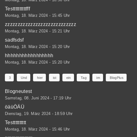
Testtttttttttfff
Montag, 18. März 2024 - 15:45 Uhr
zzzzzzzzzzzzzzzzzzzzzzzzzzzz
Montag, 18. März 2024 - 15:21 Uhr
sadfsdsf
Montag, 18. März 2024 - 15:20 Uhr
hhhhhhhhhhhhhhhhh
Montag, 18. März 2024 - 15:20 Uhr
3
Und
hier
ist
ein
Tag
im
BlogPlus
Blogneutest
Samstag, 08. Juni 2024 - 17:19 Uhr
öäüÖÄÜ
Dienstag, 19. März 2024 - 18:59 Uhr
Testttttttttt
Montag, 18. März 2024 - 15:46 Uhr