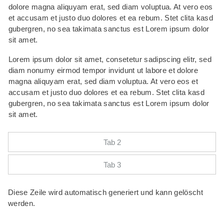
dolore magna aliquyam erat, sed diam voluptua. At vero eos
Kategorie 3
(1)
et accusam et justo duo dolores et ea rebum. Stet clita kasd
gubergren, no sea takimata sanctus est Lorem ipsum dolor
Kategorie 4
(1)
sit amet.
Kategorie 5
(1)
Lorem ipsum dolor sit amet, consetetur sadipscing elitr, sed
diam nonumy eirmod tempor invidunt ut labore et dolore
magna aliquyam erat, sed diam voluptua. At vero eos et
accusam et justo duo dolores et ea rebum. Stet clita kasd
gubergren, no sea takimata sanctus est Lorem ipsum dolor
sit amet.
Tab 2
Tab 3
Diese Zeile wird automatisch generiert und kann gelöscht
werden.