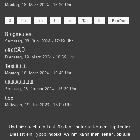
Montag, 18. März 2024 - 15:20 Uhr
3
Und
hier
ist
ein
Tag
im
BlogPlus
Blogneutest
Samstag, 08. Juni 2024 - 17:19 Uhr
öäüÖÄÜ
Dienstag, 19. März 2024 - 18:59 Uhr
Testttttttttt
Montag, 18. März 2024 - 15:46 Uhr
ttttttttttttttttttttt
Sonntag, 28. Januar 2024 - 15:39 Uhr
ttee
Mittwoch, 19. Juli 2023 - 15:00 Uhr
Und hier noch ein Test für den Footer unter dem big-footer.
Dies ist ein Typoblindtext. An ihm kann man sehen, ob alle