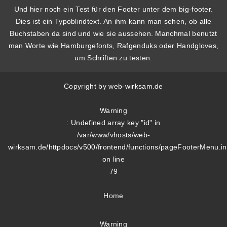
Und hier noch ein Test für den Footer unter dem big-footer.
Dies ist ein Typoblindtext. An ihm kann man sehen, ob alle
Buchstaben da sind und wie sie aussehen. Manchmal benutzt
man Worte wie Hamburgefonts, Rafgenduks oder Handgloves,
um Schriften zu testen.
Copyright by web-wirksam.de
Warning
: Undefined array key "id" in
/var/www/vhosts/web-
wirksam.de/httpdocs/v500/frontend/functions/pageFooterMenu.i
on line
79
Home
Warning