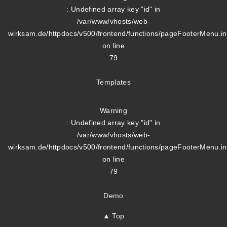
: Undefined array key "id" in
/var/www/vhosts/web-
wirksam.de/httpdocs/v500/frontend/functions/pageFooterMenu.i
on line
79
Templates
Warning
: Undefined array key "id" in
/var/www/vhosts/web-
wirksam.de/httpdocs/v500/frontend/functions/pageFooterMenu.i
on line
79
Demo
▲ Top