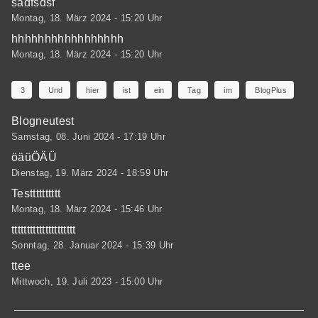
sadfsdsf
Montag, 18. März 2024 - 15:20 Uhr
hhhhhhhhhhhhhhhhh
Montag, 18. März 2024 - 15:20 Uhr
3
Und
hier
ist
ein
Tag
im
BlogPlus
Blogneutest
Samstag, 08. Juni 2024 - 17:19 Uhr
öäüÖÄÜ
Dienstag, 19. März 2024 - 18:59 Uhr
Testttttttttt
Montag, 18. März 2024 - 15:46 Uhr
ttttttttttttttttttttt
Sonntag, 28. Januar 2024 - 15:39 Uhr
ttee
Mittwoch, 19. Juli 2023 - 15:00 Uhr