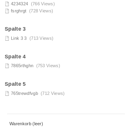
4234324
(766 Views)
Kategorie 4
(1)
fsrghrgt
(728 Views)
Kategorie 5
(1)
Spalte 3
Link 3 3
(713 Views)
Spalte 4
7865rthghn
(753 Views)
Spalte 5
765trewdfvgb
(712 Views)
Warenkorb (leer)