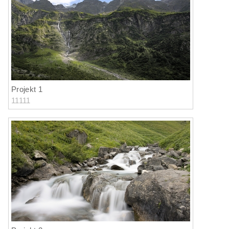
Kategorie 4
(1)
Kategorie 5
(1)
Projekt 1
11111