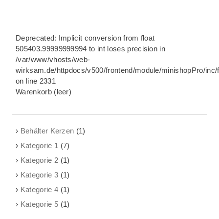
Deprecated
: Implicit conversion from float
505403.99999999994 to int loses precision in
/var/www/vhosts/web-
wirksam.de/httpdocs/v500/frontend/module/minishopPro/inc/
on line
2331
Warenkorb (leer)
Behälter Kerzen
(1)
Kategorie 1
(7)
Kategorie 2
(1)
Kategorie 3
(1)
Kategorie 4
(1)
Kategorie 5
(1)