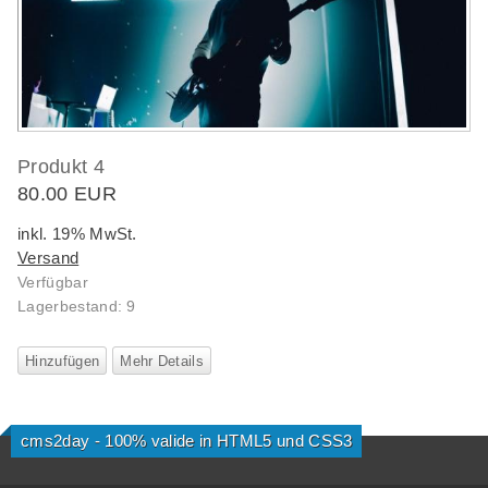
Produkt 4
80.00 EUR
inkl. 19% MwSt.
Versand
Verfügbar
Lagerbestand: 9
Hinzufügen
Mehr Details
cms2day - 100% valide in HTML5 und CSS3