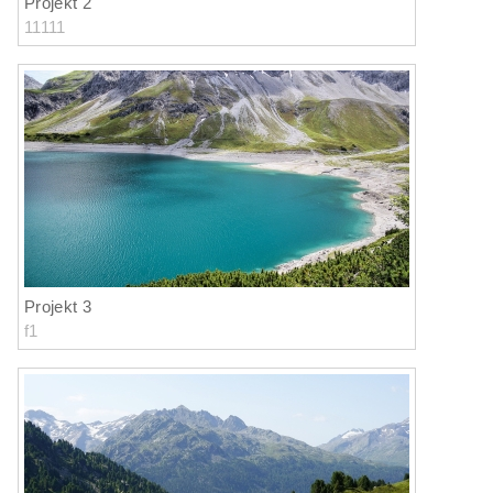
Projekt 2
11111
Projekt 3
f1